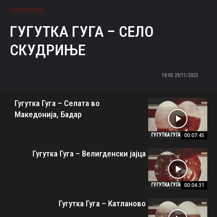
ГУГУТКА ГУГА
ГУГУТКА ГУГА – СЕЛО
СКУДРИЊЕ
29/11/2023 18:05
Гугутка Гуга – Селата во
Македонија, Бадар
00:07:45
ГУГУТКА ГУГА
Гугутка Гуга – Велигденски јајца
00:04:31
ГУГУТКА ГУГА
Гугутка Гуга – Катланово