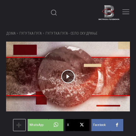
ДОМА
ГУГУТКА ГУГА
ГУГУТКА ГУГА - СЕЛО СКУДРИЊЕ
WhatsApp
X
Facebook