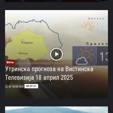
Метео
Утринска прогноза на Вистинска
Телевизија 18 април 2025
00:01:51
18/04/2025 22:36