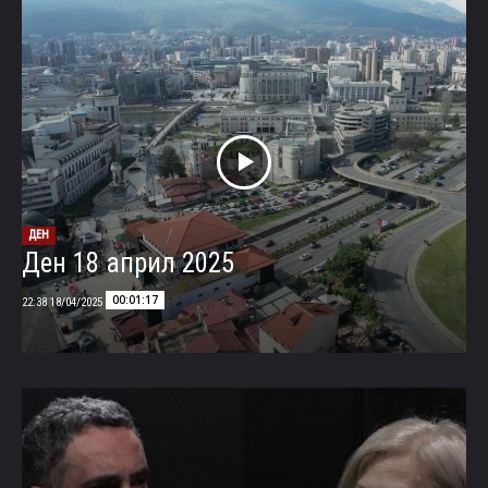
ДЕН
Ден 18 април 2025
00:01:17
18/04/2025 22:38