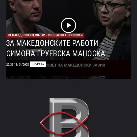
ЗА МАКЕДОНСКИТЕ РАБОТИ - СО СЛАВЧО КОВИЛОСКИ
ЗА МАКЕДОНСКИТЕ РАБОТИ –
СИМОНА ГРУЕВСКА МАЏОСКА
00:49:47
18/04/2025 22:36