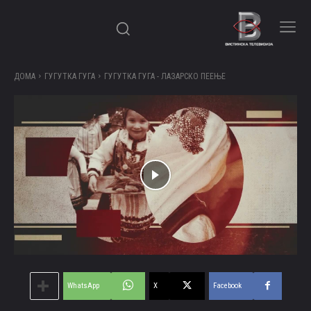
ДОМА
ГУГУТКА ГУГА
ГУГУТКА ГУГА - ЛАЗАРСКО ПЕЕЊЕ
WhatsApp
X
Facebook