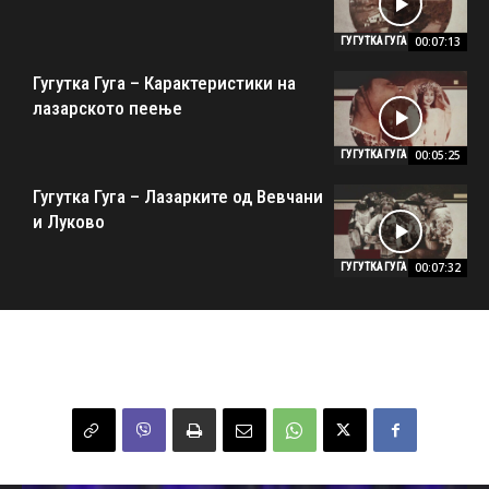
00:07:13
ГУГУТКА ГУГА
Гугутка Гуга – Карактеристики на
лазарското пеење
00:05:25
ГУГУТКА ГУГА
Гугутка Гуга – Лазарките од Вевчани
и Луково
00:07:32
ГУГУТКА ГУГА