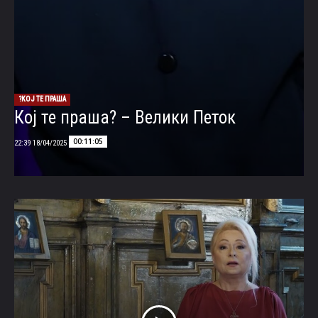
КОЈ ТЕ ПРАША?
Кој те праша? – Велики Петок
00:11:05
18/04/2025 22:39