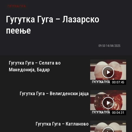
ГУГУТКА ГУГА
Гугутка Гуга – Лазарско
пеење
14/04/2025 09:50
Гугутка Гуга – Селата во
Македонија, Бадар
00:07:45
ГУГУТКА ГУГА
Гугутка Гуга – Велигденски јајца
00:04:31
ГУГУТКА ГУГА
Гугутка Гуга – Катланово