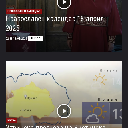
ПРАВОСЛАВЕН КАЛЕНДАР
Православен календар 18 април
2025
00:09:25
18/04/2025 22:38
Метео
Утринска прогноза на Вистинска