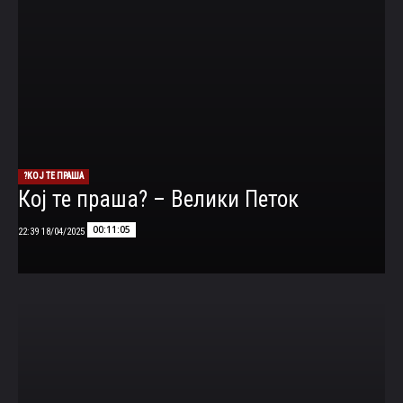
КОЈ ТЕ ПРАША?
Кој те праша? – Велики Петок
00:11:05
18/04/2025 22:39