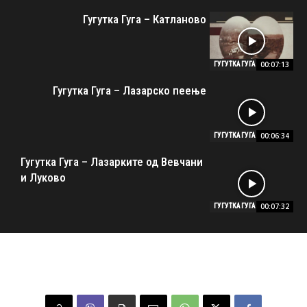
Гугутка Гуга – Катланово
00:07:13
ГУГУТКА ГУГА
Гугутка Гуга – Лазарско пеење
00:06:34
ГУГУТКА ГУГА
Гугутка Гуга – Лазарките од Вевчани
и Луково
00:07:32
ГУГУТКА ГУГА