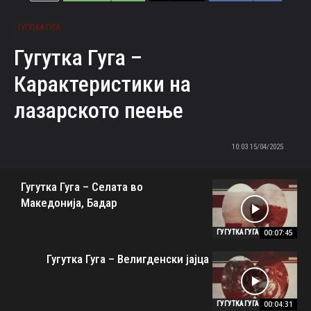
ГУГУТКА ГУГА
Гугутка Гуга –
Карактеристики на
лазарското пеење
15/04/2025 10:03
Гугутка Гуга – Селата во
Македонија, Бадар
00:07:45
ГУГУТКА ГУГА
Гугутка Гуга – Велигденски јајца
00:04:31
ГУГУТКА ГУГА