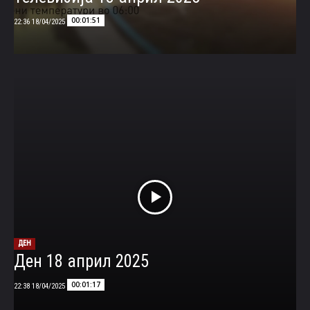
00:01:51
18/04/2025 22:36
ДЕН
Ден 18 април 2025
00:01:17
18/04/2025 22:38