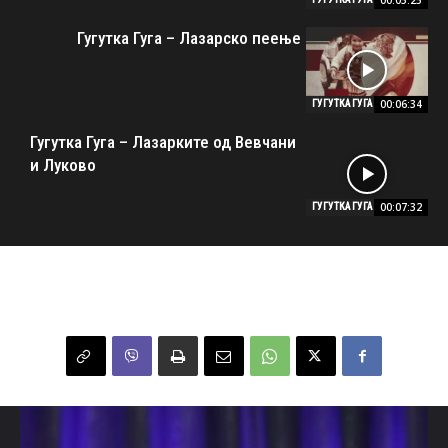
00:05:25
Гугутка Гуга – Лазарско пеење
00:06:34
ГУГУТКА ГУГА
Гугутка Гуга – Лазарките од Вевчани
и Луково
00:07:32
ГУГУТКА ГУГА