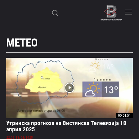
МЕТЕО
00:01:51
Утринска прогноза на Вистинска Телевизија 18
април 2025
18/04/2025 22:36