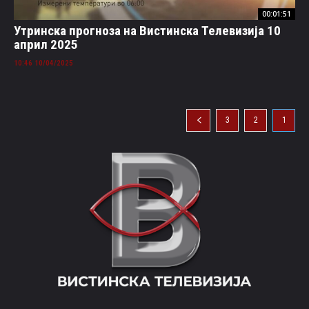
00:01:51
Утринска прогноза на Вистинска Телевизија 10
април 2025
10/04/2025 10:46
3
2
1