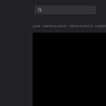
ДОМА
АЗБУКА НА СКОПЈЕ
АЗБУКА НА СКОПЈЕ - ХУДАВЕ