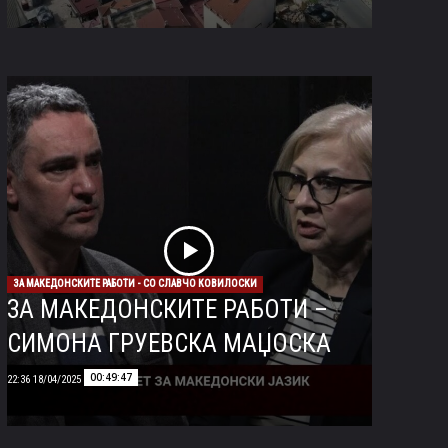
ЗА МАКЕДОНСКИТЕ РАБОТИ - СО СЛАВЧО КОВИЛОСКИ
ЗА МАКЕДОНСКИТЕ РАБОТИ –
СИМОНА ГРУЕВСКА МАЏОСКА
00:49:47
18/04/2025 22:36