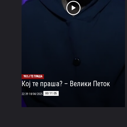
КОЈ ТЕ ПРАША?
Кој те праша? – Велики Петок
00:11:05
18/04/2025 22:39