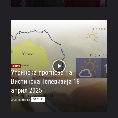
Метео
Утринска прогноза на
Вистинска Телевизија 18
април 2025
00:01:51
18/04/2025 22:36