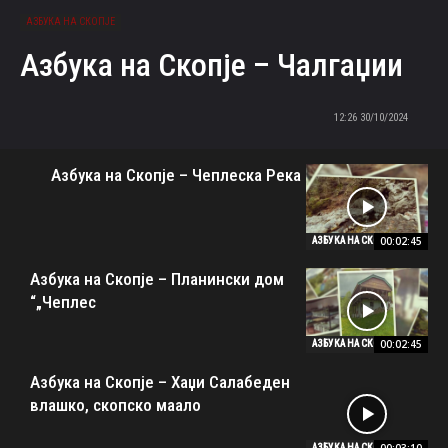
АЗБУКА НА СКОПЈЕ
Азбука на Скопје – Чалгаџии
30/10/2024 12:26
Азбука на Скопје – Чеплеска Река
00:02:45
АЗБУКА НА СКОПЈЕ
Азбука на Скопје – Планински дом
„Чеплес“
00:02:45
АЗБУКА НА СКОПЈЕ
Азбука на Скопје – Хаџи Салабеден
влашко, скопско маало
АЗБУКА НА СКОПЈЕ