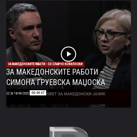
ЗА МАКЕДОНСКИТЕ РАБОТИ - СО СЛАВЧО КОВИЛОСКИ
ЗА МАКЕДОНСКИТЕ РАБОТИ –
СИМОНА ГРУЕВСКА МАЏОСКА
00:49:47
18/04/2025 22:36