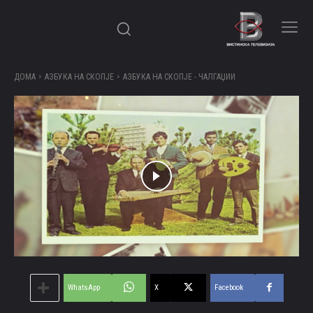
ДОМА
АЗБУКА НА СКОПЈЕ
АЗБУКА НА СКОПЈЕ - ЧАЛГАЏИИ
WhatsApp
X
Facebook