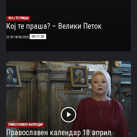
КОЈ ТЕ ПРАША?
Кој те праша? – Велики Петок
00:11:05
18/04/2025 22:39
ПРАВОСЛАВЕН КАЛЕНДАР
Православен календар 18 април