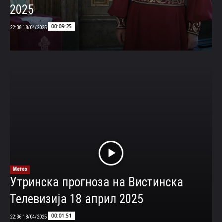
2025
00:09:25
18/04/2025 22:38
Метео
Утринска прогноза на Вистинска
Телевизија 18 април 2025
00:01:51
18/04/2025 22:36