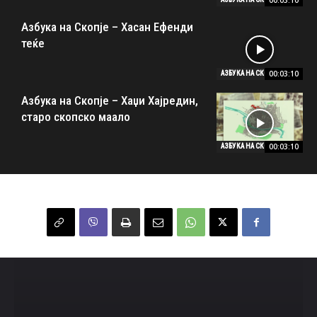
00:03:10
Азбука на Скопје – Хасан Ефенди
теќе
00:03:10
АЗБУКА НА СКОПЈЕ
Азбука на Скопје – Хаџи Хајредин,
старо скопско маало
00:03:10
АЗБУКА НА СКОПЈЕ