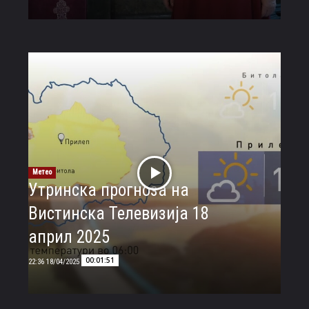
Метео
Утринска прогноза на
Вистинска Телевизија 18
април 2025
00:01:51
18/04/2025 22:36