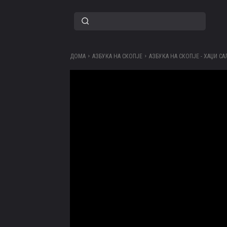
ДОМА
АЗБУКА НА СКОПЈЕ
АЗБУКА НА СКОПЈЕ - ХАЏИ 