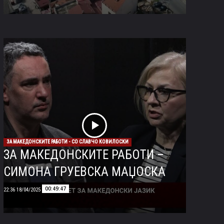
ЗА МАКЕДОНСКИТЕ РАБОТИ - СО СЛАВЧО КОВИЛОСКИ
ЗА МАКЕДОНСКИТЕ РАБОТИ –
СИМОНА ГРУЕВСКА МАЏОСКА
00:49:47
18/04/2025 22:36