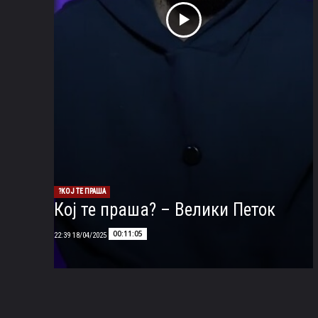
КОЈ ТЕ ПРАША?
Кој те праша? – Велики Петок
00:11:05
18/04/2025 22:39