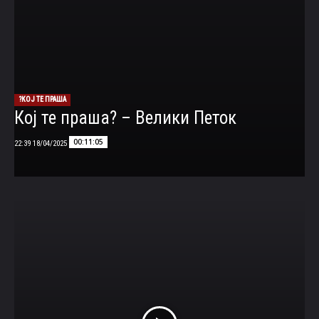
КОЈ ТЕ ПРАША?
Кој те праша? – Велики Петок
00:11:05
18/04/2025 22:39