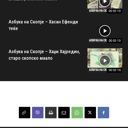
00:03:10
АЗБУКА НА СКОПЈЕ
Азбука на Скопје – Хасан Ефенди
теќе
00:03:10
АЗБУКА НА СКОПЈЕ
Азбука на Скопје – Хаџи Хајредин,
старо скопско маало
00:03:10
АЗБУКА НА СКОПЈЕ