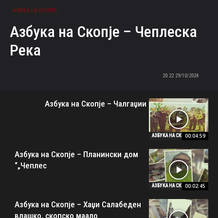
АЗБУКА НА СКОПЈЕ
Азбука на Скопје – Чеплеска
Река
29/10/2024 20:22
Азбука на Скопје – Чалгаџии
00:04:59
АЗБУКА НА СКОПЈЕ
Азбука на Скопје – Планински дом
„Чеплес“
00:02:45
АЗБУКА НА СКОПЈЕ
Азбука на Скопје – Хаџи Салабеден
влашко, скопско маало