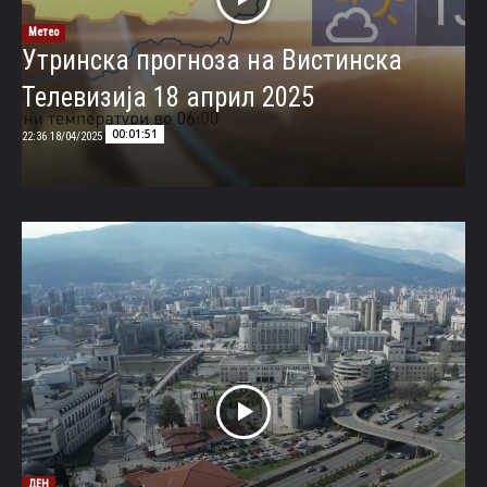
Метео
Утринска прогноза на Вистинска
Телевизија 18 април 2025
00:01:51
18/04/2025 22:36
ДЕН