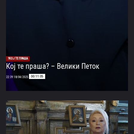
КОЈ ТЕ ПРАША?
Кој те праша? – Велики Петок
00:11:05
18/04/2025 22:39