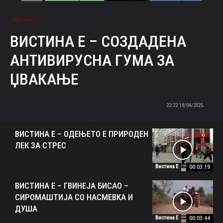
Вистина Е
ВИСТИНА Е – СОЗДАДЕНА
АНТИВИРУСНА ГУМА ЗА
ЏВАКАЊЕ
18/04/2025 22:22
ВИСТИНА Е – ОДЕЊЕТО Е ПРИРОДЕН
ЛЕК ЗА СТРЕС
00:03:19
Вистина Е
ВИСТИНА Е – ГВИНЕЈА БИСАО –
СИРОМАШТИЈА СО НАСМЕВКА И
ДУША
00:03:44
Вистина Е