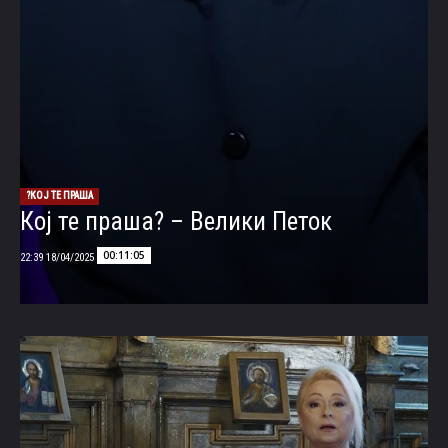
КОЈ ТЕ ПРАША?
Кој те праша? – Велики Петок
00:11:05
18/04/2025 22:39