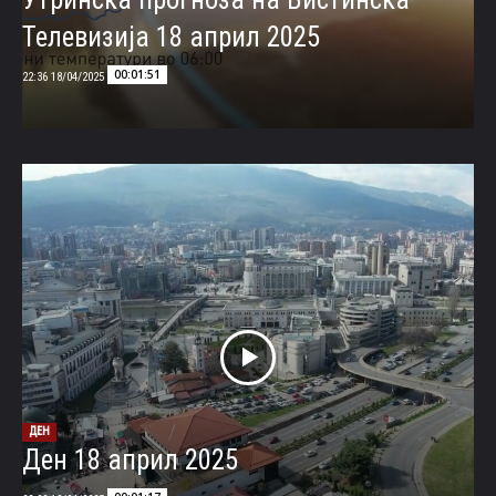
Телевизија 18 април 2025
00:01:51
18/04/2025 22:36
ДЕН
Ден 18 април 2025