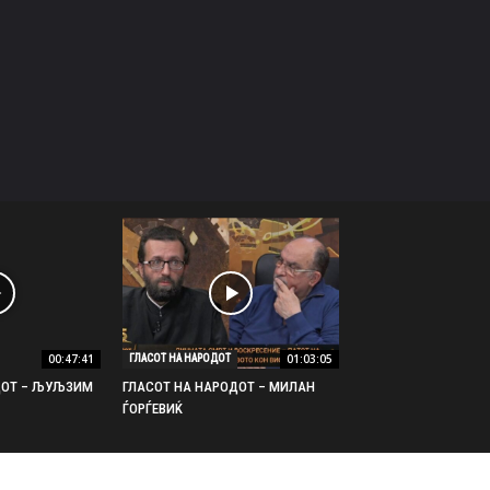
00:47:41
01:03:05
ГЛАСОТ НА НАРОДОТ
ДОТ – ЉУЉЗИМ
ГЛАСОТ НА НАРОДОТ – МИЛАН
ЃОРЃЕВИЌ