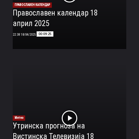
ПРАВОСЛАВЕН КАЛЕНДАР
Православен календар 18
април 2025
00:09:25
18/04/2025 22:38
Метео
Утринска прогноза на
Вистинска Телевизија 18