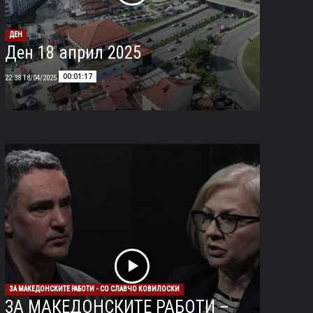
ДЕН
Ден 18 април 2025
00:01:17
18/04/2025 22:38
ЗА МАКЕДОНСКИТЕ РАБОТИ - СО СЛАВЧО КОВИЛОСКИ
ЗА МАКЕДОНСКИТЕ РАБОТИ –