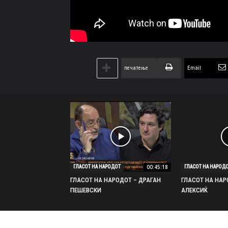
печатење
Email
00:45:18
ГЛАСОТ НА НАРОДОТ
ГЛАСОТ НА НАРОД
ГЛАСОТ НА НАРОДОТ – ДРАГАН
ГЛАСОТ НА НАР
ПЕШЕВСКИ
АЛЕКСИЌ