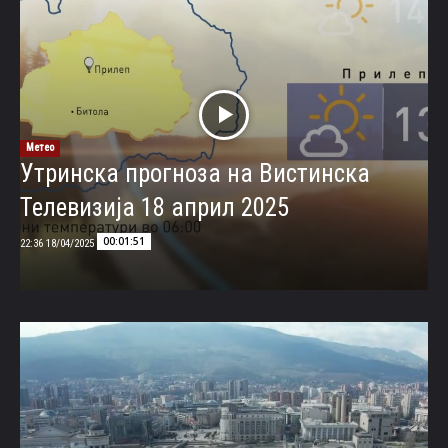
Метео
Утринска прогноза на Вистинска
Телевизија 18 април 2025
00:01:51
18/04/2025 22:36