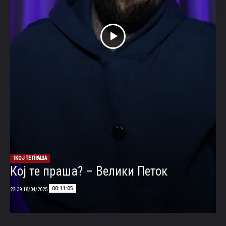
КОЈ ТЕ ПРАША?
Кој те праша? – Велики Петок
00:11:05
18/04/2025 22:39