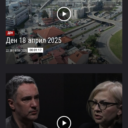
ДЕН
Ден 18 април 2025
00:01:17
18/04/2025 22:38