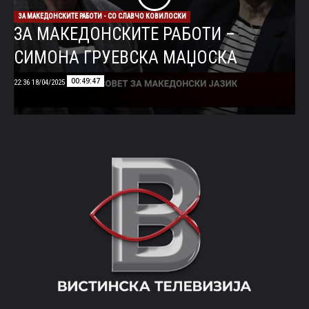
ЗА МАКЕДОНСКИТЕ РАБОТИ - СО СЛАВЧО КОВИЛОСКИ
ЗА МАКЕДОНСКИТЕ РАБОТИ –
СИМОНА ГРУЕВСКА МАЏОСКА
00:49:47
18/04/2025 22:36