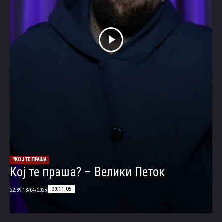
КОЈ ТЕ ПРАША?
Кој те праша? – Велики Петок
00:11:05
18/04/2025 22:39