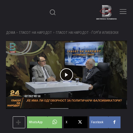
ДОМА
ГЛАСОТ НА НАРОДОТ
ГЛАСОТ НА НАРОДОТ - ЃОРЃИ ИЛИЕВСКИ
WhatsApp
X
Facebook