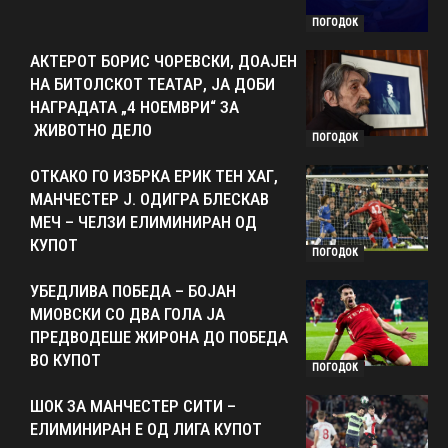
ПОГОДОК
АКТЕРОТ БОРИС ЧОРЕВСКИ, ДОАЈЕН
НА БИТОЛСКОТ ТЕАТАР, ЈА ДОБИ
НАГРАДАТА „4 НОЕМВРИ“ ЗА
ЖИВОТНО ДЕЛО
ПОГОДОК
ОТКАКО ГО ИЗБРКА ЕРИК ТЕН ХАГ,
МАНЧЕСТЕР Ј. ОДИГРА БЛЕСКАВ
МЕЧ – ЧЕЛЗИ ЕЛИМИНИРАН ОД
КУПОТ
ПОГОДОК
УБЕДЛИВА ПОБЕДА – БОЈАН
МИОВСКИ СО ДВА ГОЛА ЈА
ПРЕДВОДЕШЕ ЖИРОНА ДО ПОБЕДА
ВО КУПОТ
ПОГОДОК
ШОК ЗА МАНЧЕСТЕР СИТИ –
ЕЛИМИНИРАН Е ОД ЛИГА КУПОТ