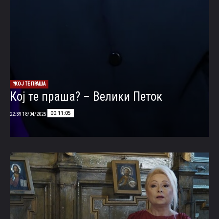
КОЈ ТЕ ПРАША?
Кој те праша? – Велики Петок
00:11:05
18/04/2025 22:39