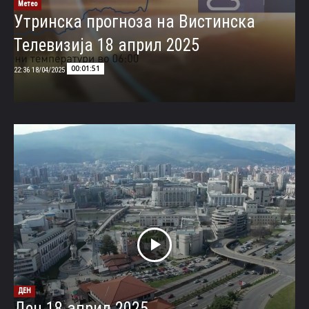
Метео
Утринска прогноза на Вистинска
Телевизија 18 април 2025
00:01:51
18/04/2025 22:36
ДЕН
Ден 18 април 2025