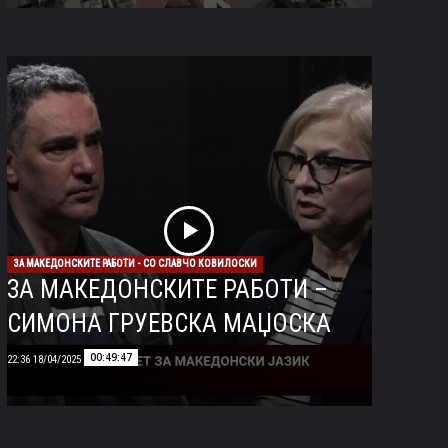
ЗА МАКЕДОНСКИТЕ РАБОТИ - СО СЛАВЧО КОВИЛОСКИ
ЗА МАКЕДОНСКИТЕ РАБОТИ –
СИМОНА ГРУЕВСКА МАЏОСКА
00:49:47
18/04/2025 22:36