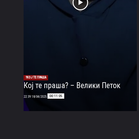
КОЈ ТЕ ПРАША?
Кој те праша? – Велики Петок
00:11:05
18/04/2025 22:39