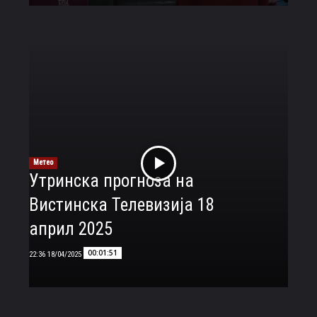
Метео
Утринска прогноза на
Вистинска Телевизија 18
април 2025
00:01:51
18/04/2025 22:36