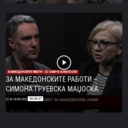
ЗА МАКЕДОНСКИТЕ РАБОТИ - СО СЛАВЧО КОВИЛОСКИ
ЗА МАКЕДОНСКИТЕ РАБОТИ –
СИМОНА ГРУЕВСКА МАЏОСКА
00:49:47
18/04/2025 22:36