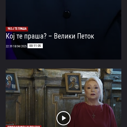
КОЈ ТЕ ПРАША?
Кој те праша? – Велики Петок
00:11:05
18/04/2025 22:39