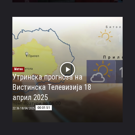
Метео
Утринска прогноза на
Вистинска Телевизија 18
април 2025
00:01:51
18/04/2025 22:36