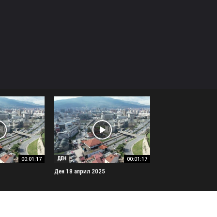
00:01:17
00:01:17
ДЕН
Ден 18 април 2025