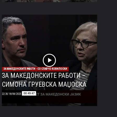
ЗА МАКЕДОНСКИТЕ РАБОТИ - СО СЛАВЧО КОВИЛОСКИ
ЗА МАКЕДОНСКИТЕ РАБОТИ –
СИМОНА ГРУЕВСКА МАЏОСКА
00:49:47
18/04/2025 22:36