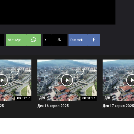
WhatsApp
X
Facebook
00:01:17
00:01:17
ДЕН
ДЕН
025
Ден 16 април 2025
Ден 17 април 2025