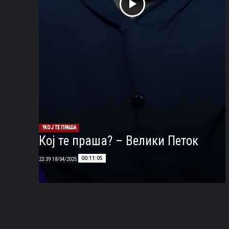
КОЈ ТЕ ПРАША?
Кој те праша? – Велики Петок
00:11:05
18/04/2025 22:39