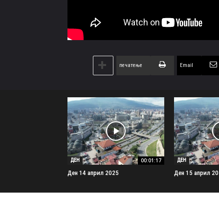
печатење
Email
00:01:17
ДЕН
ДЕН
Ден 14 април 2025
Ден 15 април 2