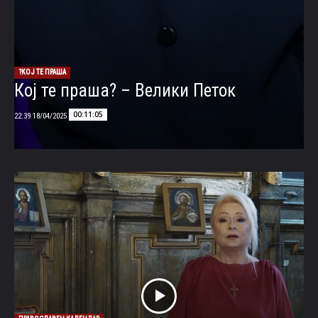
КОЈ ТЕ ПРАША?
Кој те праша? – Велики Петок
00:11:05
18/04/2025 22:39