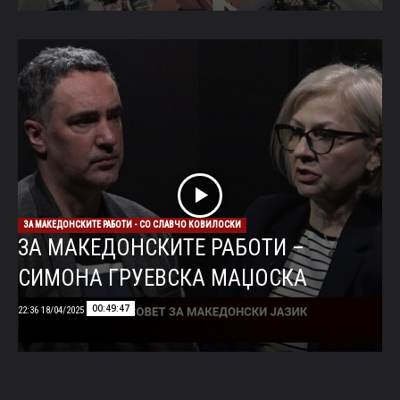
ЗА МАКЕДОНСКИТЕ РАБОТИ - СО СЛАВЧО КОВИЛОСКИ
ЗА МАКЕДОНСКИТЕ РАБОТИ –
СИМОНА ГРУЕВСКА МАЏОСКА
00:49:47
18/04/2025 22:36