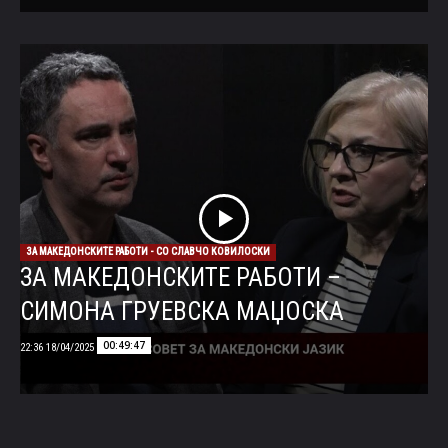
ЗА МАКЕДОНСКИТЕ РАБОТИ - СО СЛАВЧО КОВИЛОСКИ
ЗА МАКЕДОНСКИТЕ РАБОТИ –
СИМОНА ГРУЕВСКА МАЏОСКА
00:49:47
18/04/2025 22:36