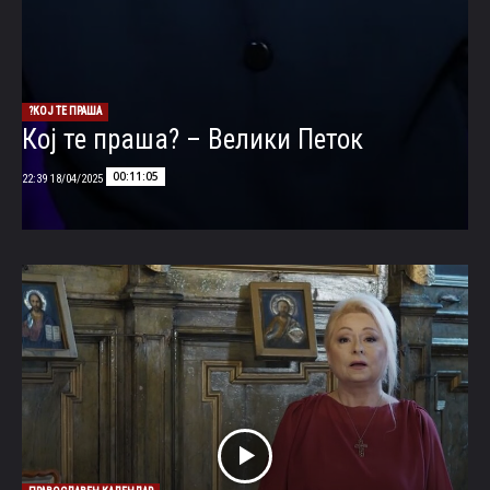
КОЈ ТЕ ПРАША?
Кој те праша? – Велики Петок
00:11:05
18/04/2025 22:39