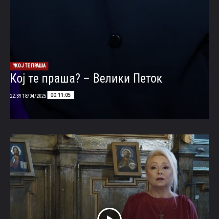
КОЈ ТЕ ПРАША?
Кој те праша? – Велики Петок
00:11:05
18/04/2025 22:39