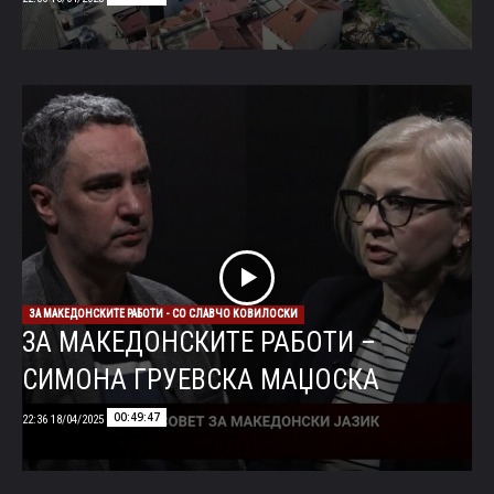
ЗА МАКЕДОНСКИТЕ РАБОТИ - СО СЛАВЧО КОВИЛОСКИ
ЗА МАКЕДОНСКИТЕ РАБОТИ –
СИМОНА ГРУЕВСКА МАЏОСКА
00:49:47
18/04/2025 22:36