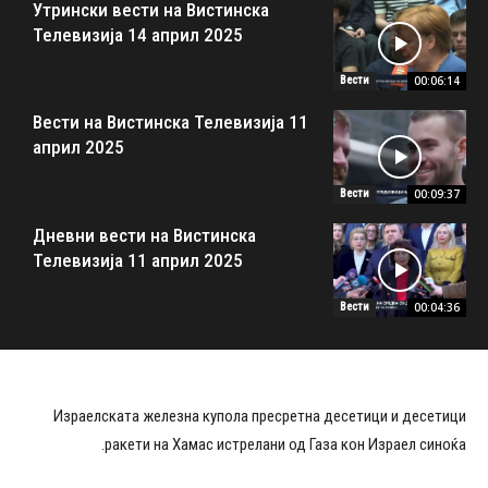
Утрински вести на Вистинска
Телевизија 14 април 2025
00:06:14
Вести
Вести на Вистинска Телевизија 11
април 2025
00:09:37
Вести
Дневни вести на Вистинска
Телевизија 11 април 2025
00:04:36
Вести
Израелската железна купола пресретна десетици и десетици
ракети на Хамас истрелани од Газа кон Израел синоќа.