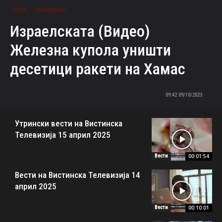
Вести
Uncategorized
(Видео) Израелската
Железна купола уништи
десетици ракети на Хамас
09/10/2023 09:42
Утрински вести на Вистинска
Телевизија 15 април 2025
00:01:54
Вести
Вести на Вистинска Телевизија 14
април 2025
00:10:01
Вести