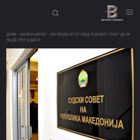
ДОМА
UNCATEGORIZED
НЕУСПЕШЕН ВТОР ОБИД СУДСКИОТ СОВЕТ ДА СИ
НАЈДЕ ПРЕТСЕДАТЕЛ