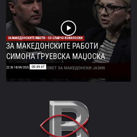
ЗА МАКЕДОНСКИТЕ РАБОТИ - СО СЛАВЧО КОВИЛОСКИ
ЗА МАКЕДОНСКИТЕ РАБОТИ –
СИМОНА ГРУЕВСКА МАЏОСКА
00:49:47
18/04/2025 22:36