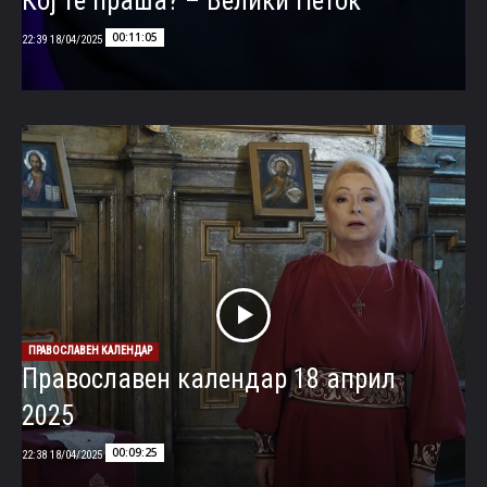
Кој те праша? – Велики Петок
00:11:05
18/04/2025 22:39
ПРАВОСЛАВЕН КАЛЕНДАР
Православен календар 18 април
2025
00:09:25
18/04/2025 22:38