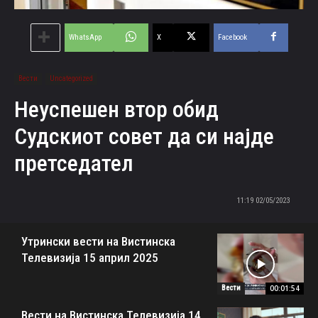
WhatsApp
X
Facebook
Вести
Uncategorized
Неуспешен втор обид
Судскиот совет да си најде
претседател
02/05/2023 11:19
Утрински вести на Вистинска
Телевизија 15 април 2025
00:01:54
Вести
Вести на Вистинска Телевизија 14