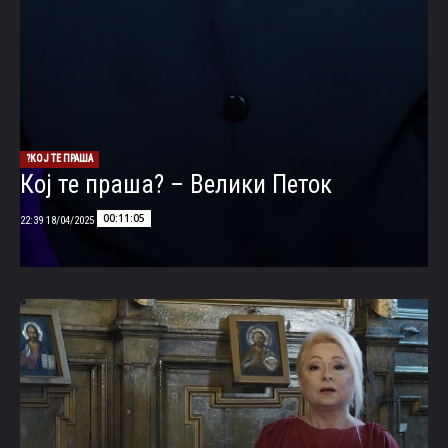
КОЈ ТЕ ПРАША?
Кој те праша? – Велики Петок
00:11:05
18/04/2025 22:39