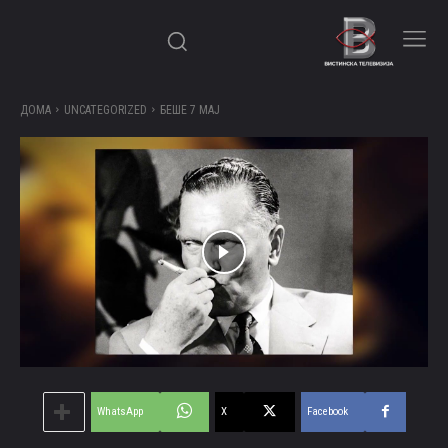
ДОМА
UNCATEGORIZED
БЕШЕ 7 МАЈ
WhatsApp
X
Facebook