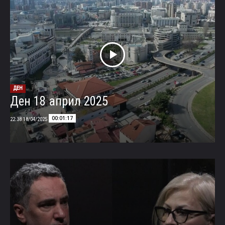
ДЕН
Ден 18 април 2025
00:01:17
18/04/2025 22:38