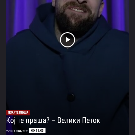
КОЈ ТЕ ПРАША?
Кој те праша? – Велики Петок
00:11:05
18/04/2025 22:39