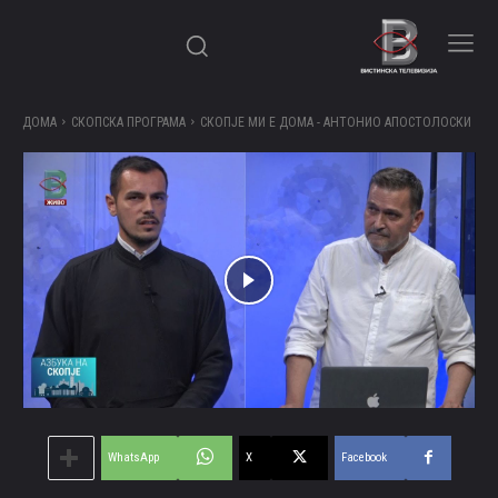
ДОМА
СКОПСКА ПРОГРАМА
СКОПЈЕ МИ Е ДОМА - АНТОНИО АПОСТОЛОСКИ
WhatsApp
X
Facebook