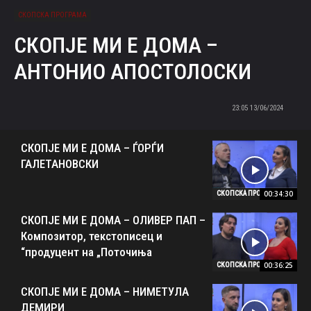
СКОПСКА ПРОГРАМА
СКОПЈЕ МИ Е ДОМА –
АНТОНИО АПОСТОЛОСКИ
13/06/2024 23:05
СКОПЈЕ МИ Е ДОМА – ЃОРЃИ
ГАЛЕТАНОВСКИ
00:34:30
СКОПСКА ПРОГРАМА
СКОПЈЕ МИ Е ДОМА – ОЛИВЕР ПАП –
Композитор, текстописец и
продуцент на „Поточиња“
00:36:25
СКОПСКА ПРОГРАМА
СКОПЈЕ МИ Е ДОМА – НИМЕТУЛА
ДЕМИРИ