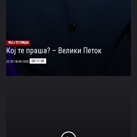
КОЈ ТЕ ПРАША?
Кој те праша? – Велики Петок
00:11:05
18/04/2025 22:39