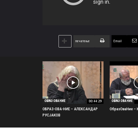
печатење
Email
00:44:29
ОБРАЗ ОВА НИЕ
ОБРАЗ ОВА НИЕ
ОБРАЗ-ОВА-НИЕ – АЛЕКСАНДАР
ОбразОваНиe –
РУСЈАКОВ