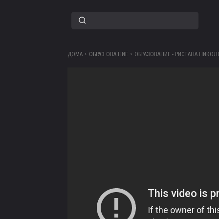
ДОМА
ОБРАЗ ОВА НИЕ
ОБРАЗОВАНИЕ - РИСТАНА НИКОЛ