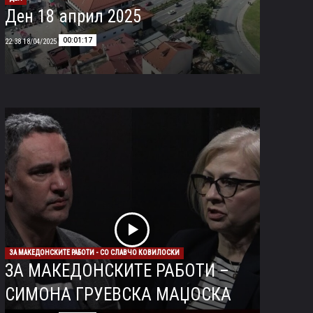
Ден 18 април 2025
00:01:17
18/04/2025 22:38
ЗА МАКЕДОНСКИТЕ РАБОТИ - СО СЛАВЧО КОВИЛОСКИ
ЗА МАКЕДОНСКИТЕ РАБОТИ –
СИМОНА ГРУЕВСКА МАЏОСКА