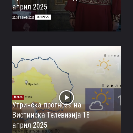
април 2025
00:09:25
18/04/2025 22:38
Метео
Утринска прогноза на
Вистинска Телевизија 18
април 2025