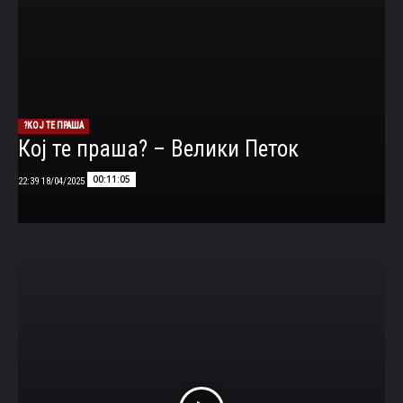
КОЈ ТЕ ПРАША?
Кој те праша? – Велики Петок
00:11:05
18/04/2025 22:39