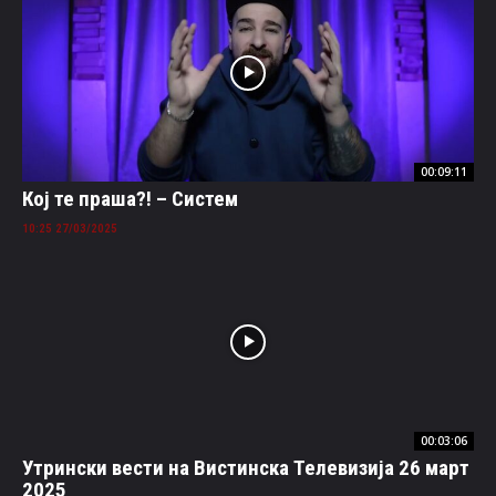
00:09:11
Кој те праша?! – Систем
27/03/2025 10:25
00:03:06
Утрински вести на Вистинска Телевизија 26 март
2025