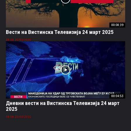
00:08:39
Вести на Вистинска Телевизија 24 март 2025
25/03/2025 09:00
00:04:53
Дневни вести на Вистинска Телевизија 24 март
2025
25/03/2025 08:58