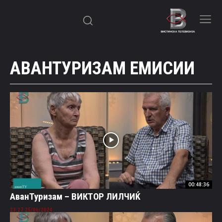
АВАНТУРИЗАМ ЕМИСИИ
00:48:36
AванТуризам – ВИКТОР ЛИЛЧИЌ
25/06/2024 23:27