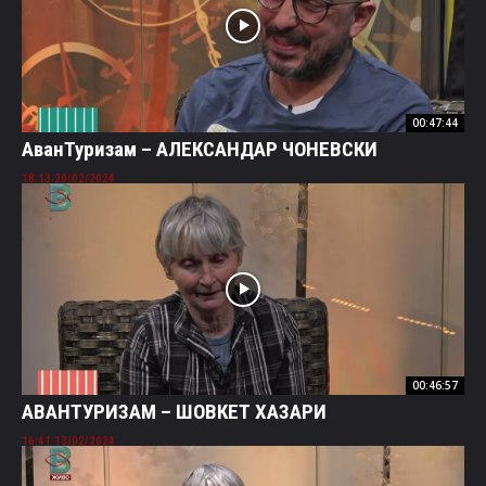
00:47:44
АванТуризам – АЛЕКСАНДАР ЧОНЕВСКИ
20/02/2024 18:13
00:46:57
АВАНТУРИЗАМ – ШОВКЕТ ХАЗАРИ
13/02/2024 16:41