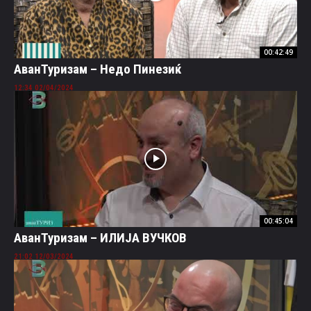
00:42:49
АванТуризам – Недо Пинезиќ
02/04/2024 12:34
00:45:04
АванТуризам – ИЛИЈА ВУЧКОВ
12/03/2024 21:02