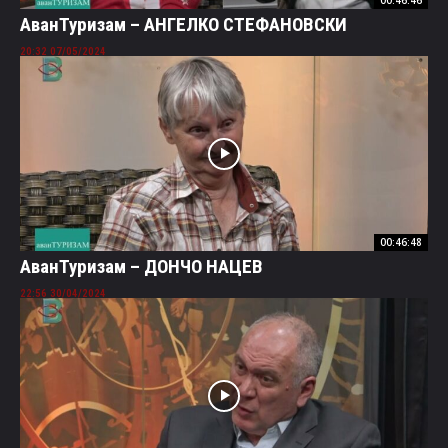
AванТуризам – АНГЕЛКО СТЕФАНОВСКИ
07/05/2024 20:32
00:46:48
АванТуризам – ДОНЧО НАЦЕВ
30/04/2024 22:56