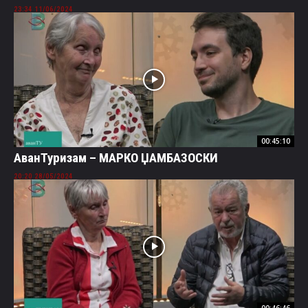
11/06/2024 23:34
00:45:10
АванТуризам – МАРКО ЏАМБАЗОСКИ
28/05/2024 20:20
00:46:46