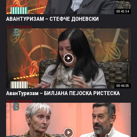
00:45:54
AВАНТУРИЗАМ – СТЕФЧЕ ДОНЕВСКИ
23/04/2024 21:46
00:46:05
АванТуризам – БИЛЈАНА ПЕЈОСКА РИСТЕСКА
16/04/2024 20:48