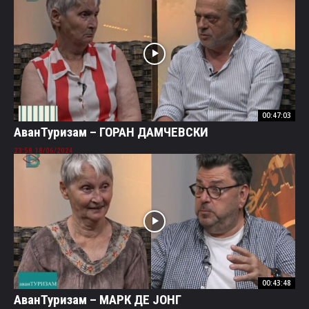
00:47:03
AванТуризам – ГОРАН ДАМЧЕВСКИ
18/06/2024 23:58
00:43:48
AванТуризам – МАРК ДЕ ЈОНГ